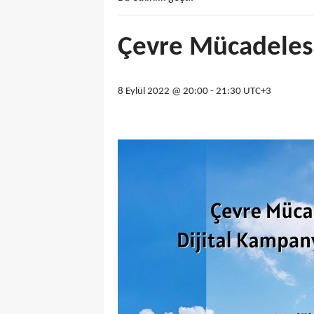
Çevre Mücadelesi
8 Eylül 2022 @ 20:00
-
21:30
UTC+3