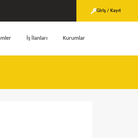
Giriş / Kayıt
imler
İş İlanları
Kurumlar