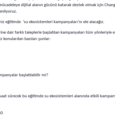
mücadeleye dijital alanın gücünü katarak destek olmak için Chang
enliyoruz.
iz eğitimde ‘su ekosistemleri kampanyaları’nı ele alacağız.
ine dair farklı taleplerle başlatılan kampanyaları tüm yönleriyle el
 konulardan bazıları şunlar:
?
panyalar başlatılabilir mi?
 saat sürecek bu eğitimde su ekosistemleri alanında etkili kampan
.30