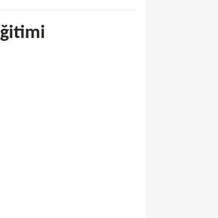
ğitimi