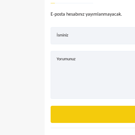
E-posta hesabınız yayımlanmayacak.
İsminiz
Yorumunuz