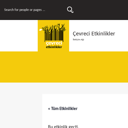
Çevreci Etkinlikler
İletişim Ağı
« Tüm Etkinlikler
Bu etkinlik geçti.