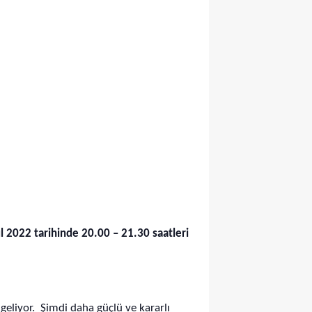
l 2022 tarihinde 20.00 – 21.30 saatleri
geliyor. Şimdi daha güçlü ve kararlı