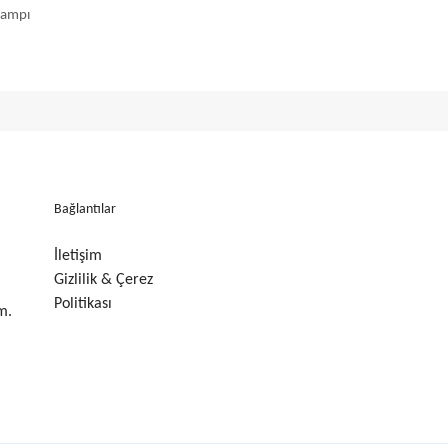
Kampı
Bağlantılar
İletişim
Gizlilik & Çerez
Politikası
m.