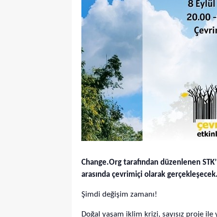
Change.Org tarafından düzenlenen STK’la
arasında çevrimiçi olarak gerçekleşecek
Şimdi değişim zamanı!
Doğal yaşam iklim krizi, sayısız proje il