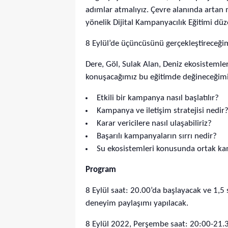
adımlar atmalıyız. Çevre alanında artan 
yönelik Dijital Kampanyacılık Eğitimi düz
8 Eylül’de üçüncüsünü gerçekleştireceğim
Dere, Göl, Sulak Alan, Deniz ekosistemler
konuşacağımız bu eğitimde değineceğimiz
Etkili bir kampanya nasıl başlatılır?
Kampanya ve iletişim stratejisi nedir
Karar vericilere nasıl ulaşabiliriz?
Başarılı kampanyaların sırrı nedir?
Su ekosistemleri konusunda ortak kam
Program
8 Eylül saat: 20.00’da başlayacak ve 1,5
deneyim paylaşımı yapılacak.
8 Eylül 2022, Perşembe saat: 20:00-21