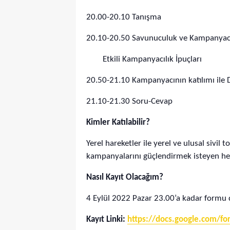
20.00-20.10
Tanışma
20.10-20.50
Savunuculuk ve Kampanyacı
Etkili Kampanyacılık İpuçları
20.50-21.10
Kampanyacının katılımı ile
21.10-21.30
Soru-Cevap
Kimler Katılabilir?
Yerel hareketler ile yerel ve ulusal siv
kampanyalarını güçlendirmek isteyen herke
Nasıl Kayıt Olacağım?
4 Eylül 2022 Pazar 23.00’a kadar formu
Kayıt Linki:
https://docs.google.com/