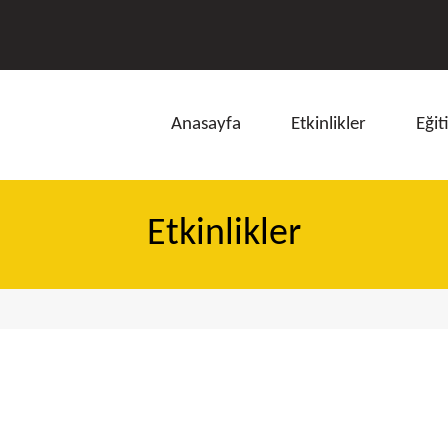
Anasayfa
Etkinlikler
Eğit
Etkinlikler