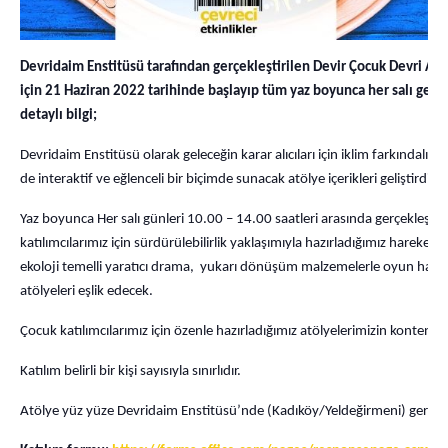
Devridaim Enstitüsü tarafından gerçekleştirilen Devir Çocuk Devri Atö
için 21 Haziran 2022 tarihinde başlayıp tüm yaz boyunca her salı ger
detaylı bilgi;
Devridaim Enstitüsü olarak geleceğin karar alıcıları için iklim farkındal
de interaktif ve eğlenceli bir biçimde sunacak atölye içerikleri geliştirdik.
Yaz boyunca Her salı günleri 10.00 – 14.00 saatleri arasında gerçekleşec
katılımcılarımız için sürdürülebilirlik yaklaşımıyla hazırladığımız hareket 
ekoloji temelli yaratıcı drama, yukarı dönüşüm malzemelerle oyun hamu
atölyeleri eşlik edecek.
Çocuk katılımcılarımız için özenle hazırladığımız atölyelerimizin kontenja
Katılım belirli bir kişi sayısıyla sınırlıdır.
Atölye yüz yüze Devridaim Enstitüsü’nde (Kadıköy/Yeldeğirmeni) gerçekleş