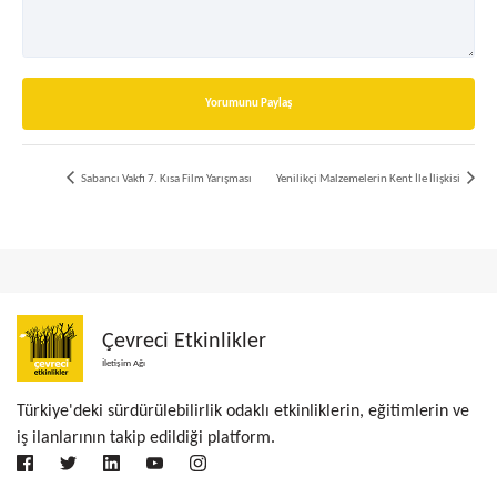
Yorumunu Paylaş
Sabancı Vakfı 7. Kısa Film Yarışması
Yenilikçi Malzemelerin Kent İle İlişkisi
Çevreci Etkinlikler
İletişim Ağı
Türkiye'deki sürdürülebilirlik odaklı etkinliklerin, eğitimlerin ve
iş ilanlarının takip edildiği platform.