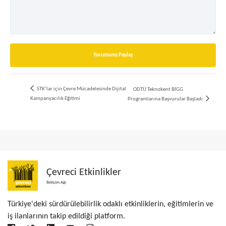
Yorumunu Paylaş
STK’lar için Çevre Mücadelesinde Dijital
ODTÜ Teknokent BİGG
Kampanyacılık Eğitimi
Programlarına Başvurular Başladı
Çevreci Etkinlikler
İletişim Ağı
Türkiye'deki sürdürülebilirlik odaklı etkinliklerin, eğitimlerin ve
iş ilanlarının takip edildiği platform.