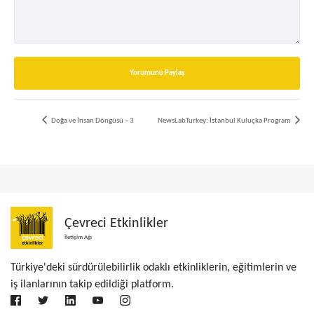
Yorumunu Paylaş
Doğa ve İnsan Döngüsü – 3
NewsLabTurkey: İstanbul Kuluçka Program
Çevreci Etkinlikler
İletişim Ağı
Türkiye'deki sürdürülebilirlik odaklı etkinliklerin, eğitimlerin ve
iş ilanlarının takip edildiği platform.