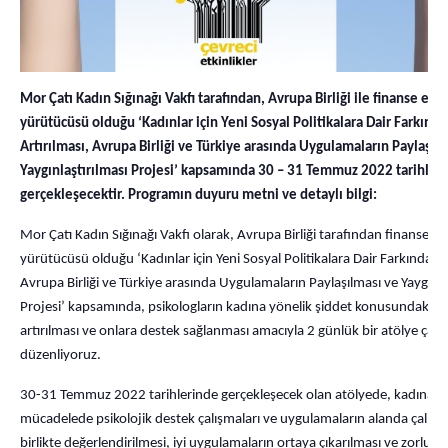
Mor Çatı Kadın Sığınağı Vakfı tarafından, Avrupa Birliği ile finanse edi
yürütücüsü olduğu ‘Kadınlar için Yeni Sosyal Politikalara Dair Farkında
Artırılması, Avrupa Birliği ve Türkiye arasında Uygulamaların Paylaşıl
Yaygınlaştırılması Projesi’ kapsamında 30 – 31 Temmuz 2022 tarihler
gerçekleşecektir. Programın duyuru metni ve detaylı bilgi:
Mor Çatı Kadın Sığınağı Vakfı olarak, Avrupa Birliği tarafından finanse ed
yürütücüsü olduğu ‘Kadınlar için Yeni Sosyal Politikalara Dair Farkındalığı
Avrupa Birliği ve Türkiye arasında Uygulamaların Paylaşılması ve Yaygınla
Projesi’ kapsamında, psikologların kadına yönelik şiddet konusundaki far
artırılması ve onlara destek sağlanması amacıyla 2 günlük bir atölye çalı
düzenliyoruz.
30-31 Temmuz 2022 tarihlerinde gerçekleşecek olan atölyede, kadına yö
mücadelede psikolojik destek çalışmaları ve uygulamaların alanda çalışan
birlikte değerlendirilmesi, iyi uygulamaların ortaya çıkarılması ve zorluk