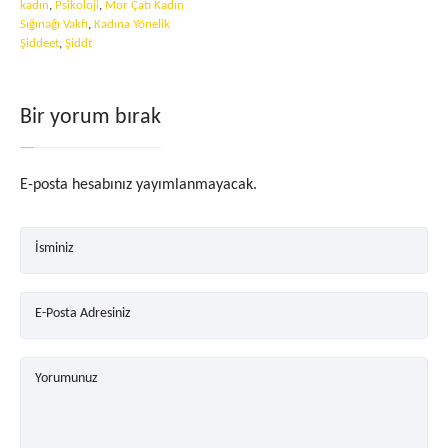
kadın
,
Psikoloji
,
Mor Çatı Kadın
Sığınağı Vakfı
,
Kadına Yönelik
Şiddeet
,
Şiddt
Bir yorum bırak
E-posta hesabınız yayımlanmayacak.
İsminiz
E-Posta Adresiniz
Yorumunuz