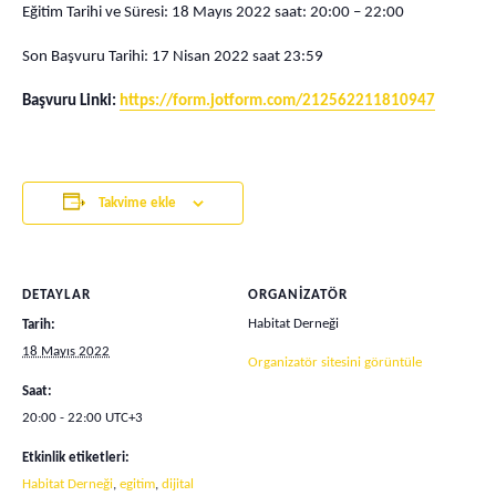
Eğitim Tarihi ve Süresi: 18 Mayıs 2022 saat: 20:00 – 22:00
Son Başvuru Tarihi: 17 Nisan 2022 saat 23:59
Başvuru Linki:
https://form.jotform.com/212562211810947
Takvime ekle
DETAYLAR
ORGANIZATÖR
Habitat Derneği
Tarih:
18 Mayıs 2022
Organizatör sitesini görüntüle
Saat:
20:00 - 22:00
UTC+3
Etkinlik etiketleri:
Habitat Derneği
,
egitim
,
dijital