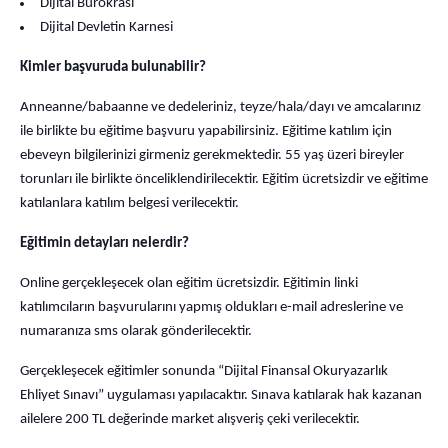
Dijital Bürokrasi
Dijital Devletin Karnesi
Kimler başvuruda bulunabilir?
Anneanne/babaanne ve dedeleriniz, teyze/hala/dayı ve amcalarınız
ile birlikte bu eğitime başvuru yapabilirsiniz. Eğitime katılım için
ebeveyn bilgilerinizi girmeniz gerekmektedir. 55 yaş üzeri bireyler
torunları ile birlikte önceliklendirilecektir. Eğitim ücretsizdir ve eğitime
katılanlara katılım belgesi verilecektir.
Eğitimin detayları nelerdir?
Online gerçekleşecek olan eğitim ücretsizdir. Eğitimin linki
katılımcıların başvurularını yapmış oldukları e-mail adreslerine ve
numaranıza sms olarak gönderilecektir.
Gerçekleşecek eğitimler sonunda “Dijital Finansal Okuryazarlık
Ehliyet Sınavı” uygulaması yapılacaktır. Sınava katılarak hak kazanan
ailelere 200 TL değerinde market alışveriş çeki verilecektir.