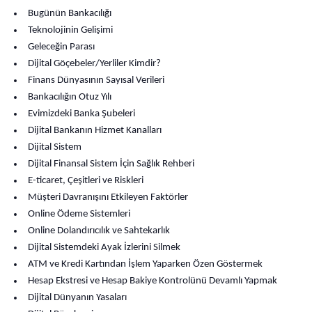
Bugünün Bankacılığı
Teknolojinin Gelişimi
Geleceğin Parası
Dijital Göçebeler/Yerliler Kimdir?
Finans Dünyasının Sayısal Verileri
Bankacılığın Otuz Yılı
Evimizdeki Banka Şubeleri
Dijital Bankanın Hizmet Kanalları
Dijital Sistem
Dijital Finansal Sistem İçin Sağlık Rehberi
E-ticaret, Çeşitleri ve Riskleri
Müşteri Davranışını Etkileyen Faktörler
Online Ödeme Sistemleri
Online Dolandırıcılık ve Sahtekarlık
Dijital Sistemdeki Ayak İzlerini Silmek
ATM ve Kredi Kartından İşlem Yaparken Özen Göstermek
Hesap Ekstresi ve Hesap Bakiye Kontrolünü Devamlı Yapmak
Dijital Dünyanın Yasaları