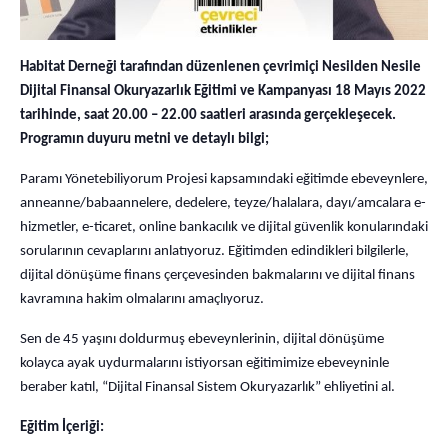
Habitat Derneği tarafından düzenlenen çevrimiçi Nesilden Nesile
Dijital Finansal Okuryazarlık Eğitimi ve Kampanyası 18 Mayıs 2022
tarihinde, saat 20.00 – 22.00 saatleri arasında gerçekleşecek.
Programın duyuru metni ve detaylı bilgi;
Paramı Yönetebiliyorum Projesi kapsamındaki eğitimde ebeveynlere,
anneanne/babaannelere, dedelere, teyze/halalara, dayı/amcalara e-
hizmetler, e-ticaret, online bankacılık ve dijital güvenlik konularındaki
sorularının cevaplarını anlatıyoruz. Eğitimden edindikleri bilgilerle,
dijital dönüşüme finans çerçevesinden bakmalarını ve dijital finans
kavramına hakim olmalarını amaçlıyoruz.
Sen de 45 yaşını doldurmuş ebeveynlerinin, dijital dönüşüme
kolayca ayak uydurmalarını istiyorsan eğitimimize ebeveyninle
beraber katıl, “Dijital Finansal Sistem Okuryazarlık” ehliyetini al.
Eğitim İçeriği: