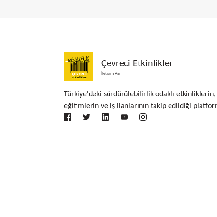
Çevreci Etkinlikler
İletişim Ağı
Türkiye'deki sürdürülebilirlik odaklı etkinliklerin,
eğitimlerin ve iş ilanlarının takip edildiği platfor