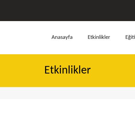
Anasayfa
Etkinlikler
Eğit
Etkinlikler