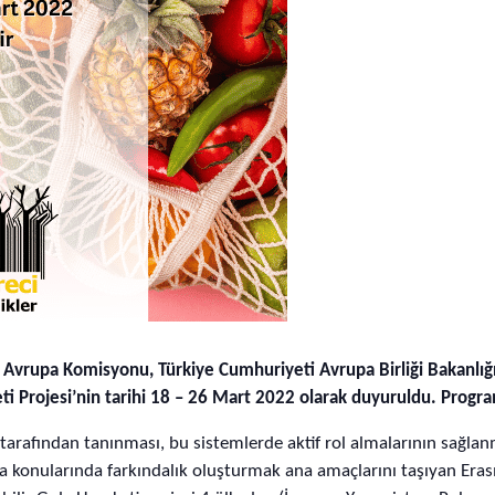
vrupa Komisyonu, Türkiye Cumhuriyeti Avrupa Birliği Bakanlığı 
i Projesi’nin tarihi 18 – 26 Mart 2022 olarak duyuruldu. Progra
r tarafından tanınması, bu sistemlerde aktif rol almalarının sağl
ma konularında farkındalık oluşturmak ana amaçlarını taşıyan Erasm