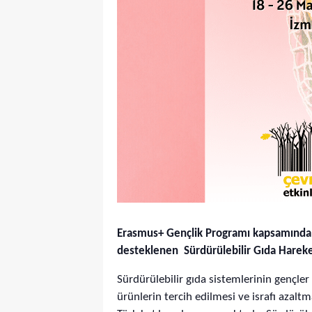
Erasmus+ Gençlik Programı kapsamında A
desteklenen Sürdürülebilir Gıda Hareket
Sürdürülebilir gıda sistemlerinin gençle
ürünlerin tercih edilmesi ve israfı azalt