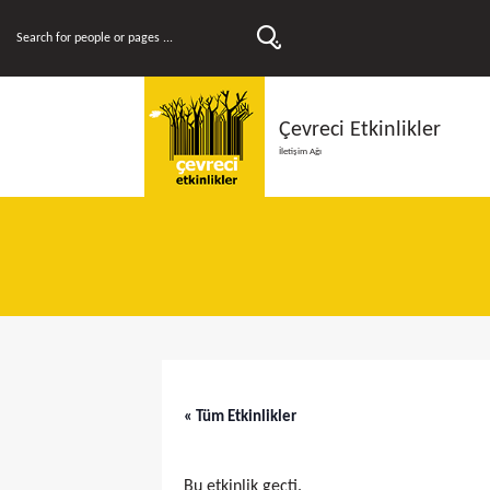
Çevreci Etkinlikler
İletişim Ağı
« Tüm Etkinlikler
Bu etkinlik geçti.