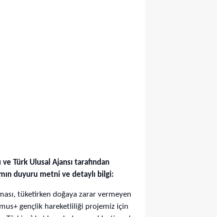
ve Türk Ulusal Ajansı tarafından
mın duyuru metni ve detaylı bilgi:
anması, tüketirken doğaya zarar vermeyen
us+ gençlik hareketliliği projemiz için