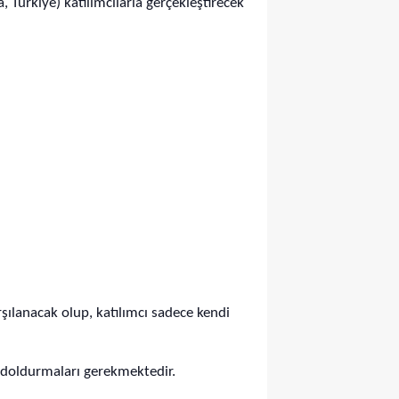
 Türkiye) katılımcılarla gerçekleştirecek
rşılanacak olup, katılımcı sadece kendi
 doldurmaları gerekmektedir.