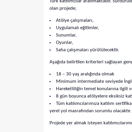
Türk katılımcılar aranmaktadır. Sürdürüle
olan projede;
Atölye çalışmaları,
Uygulamalı eğitimler,
Sunumlar,
Oyunlar,
Saha çalışmaları yürütülecektir.
Aşağıda belirtilen kriterleri sağlayan ge
18 – 30 yaş aralığında olmak
Minimum intermediate seviyede İngi
Hareketliliğin temel konularına ilgili
8 gün boyunca atölyelere eksiksiz kat
Tüm katılımcılarımıza katılım sertifik
yerel yol masrafından sorumlu olacaktır.
Projede yer almak isteyen katılımcıları