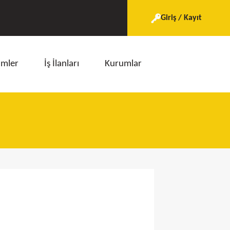
Giriş / Kayıt
imler
İş İlanları
Kurumlar