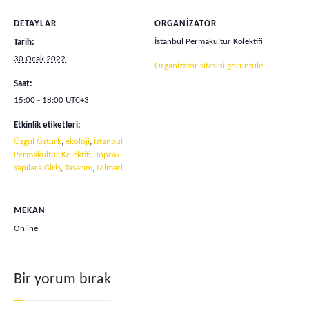
DETAYLAR
ORGANIZATÖR
İstanbul Permakültür Kolektifi
Tarih:
30 Ocak 2022
Organizatör sitesini görüntüle
Saat:
15:00 - 18:00
UTC+3
Etkinlik etiketleri:
Özgül Öztürk
,
ekoloji
,
İstanbul
Permakültür Kolektifi
,
Toprak
Yapılara Giriş
,
Tasarım
,
Mimari
MEKAN
Online
Bir yorum bırak