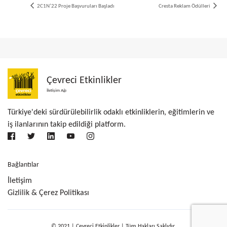
2C1N’22 Proje Başvuruları Başladı
Cresta Reklam Ödülleri
Çevreci Etkinlikler
İletişim Ağı
Türkiye'deki sürdürülebilirlik odaklı etkinliklerin, eğitimlerin ve
iş ilanlarının takip edildiği platform.
Bağlantılar
İletişim
Gizlilik & Çerez Politikası
© 2021 | Çevreci Etkinlikler | Tüm Hakları Saklıdır.