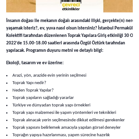
İnsanın doğası ile mekanın doğalı arasındaki ilişki, gerçekte(n) nered
yaşamak isteriz?, ev, yuva nasıl olsun istersiniz? İstanbul Permakültür
Kolektifi tarafından düzenlenen Toprak Yapılara Giriş etkinliği 30 Oca
2022’de 15.00-18.00 saatleri arasında Özgül Öztürk tarafından
yapılacak.
Programın duyuru metni ve detaylı bilgi:
Ekoloji, tasarım ve ev üzerine:
Arazi, yön, arazide evin yerinin seçilmesi
Toprak Yapı nedir?
Neden Toprak Yapılar?
Toprak yapıların sağladığı yararlar
Türkiye ve dünyadan toprak yapı örnekleri
Toprak yapı malzemesi ile yapım yöntemleri ve teknikleri
Toprak alınacak yerin seçilmesinde dikkat edilmesi gerekenler
Toprak yapısını belirlemek amacıyla yapılan görsel deneyler
Toprağın yapıya hazırlanması, yapım sürecine hazırlık